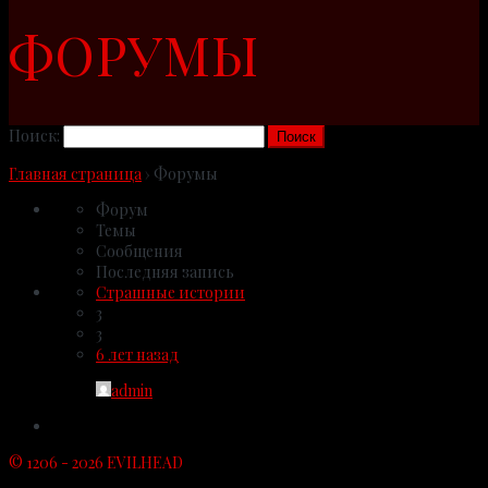
ФОРУМЫ
Поиск:
Главная страница
›
Форумы
Форум
Темы
Сообщения
Последняя запись
Страшные истории
3
3
6 лет назад
admin
© 1206 - 2026 EVILHEAD