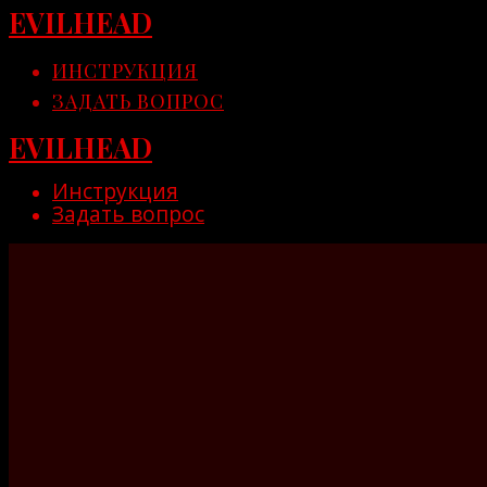
EVILHEAD
Skip
to
content
ИНСТРУКЦИЯ
ЗАДАТЬ ВОПРОС
EVILHEAD
Инструкция
Задать вопрос