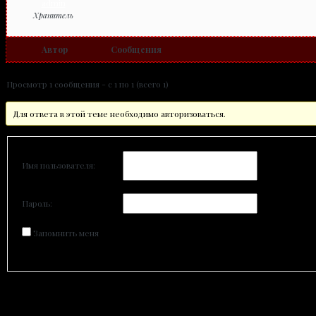
admin
Хранитель
Автор
Сообщения
Просмотр 1 сообщения - с 1 по 1 (всего 1)
Для ответа в этой теме необходимо авторизоваться.
Имя пользователя:
Пароль:
Запомнить меня