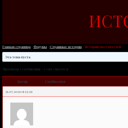
ИСТ
Главная страница
›
Форумы
›
Страшные истории
›
Истории посетителей
Эта тема пуста.
Просмотр 1 сообщения - с 1 по 1 (всего 1)
Автор
Сообщения
31.07.2020 в 13:29